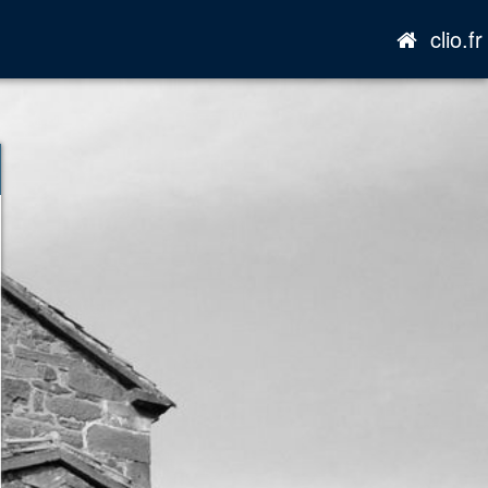
clio.fr